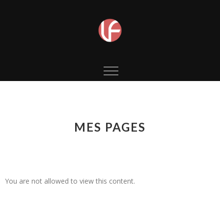
MES PAGES
You are not allowed to view this content.