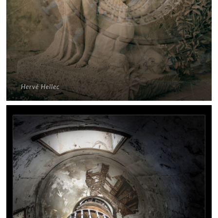
Hervé Hellec